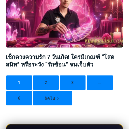
เช็กดวงความรัก 7 วันเกิด! ใครมีเกณฑ์ “โสด
สนิท” หรือระวัง “รักซ้อน” จนเจ็บตัว
1
2
3
…
6
ถัดไป