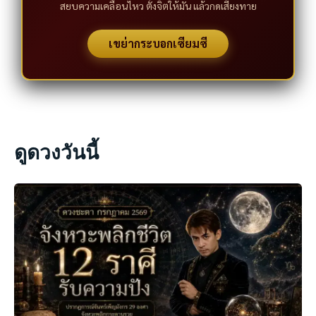
สยบความเคลื่อนไหว ตั้งจิตให้มั่น แล้วกดเสี่ยงทาย
เขย่ากระบอกเซียมซี
ดูดวงวันนี้