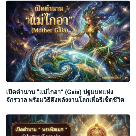
เปิดตำนาน “แม่ไกอา” (Gaia) ปฐมบทแห่ง
จักรวาล พร้อมวิธีดึงพลังงานโลกเพื่อรีเซ็ตชีวิต