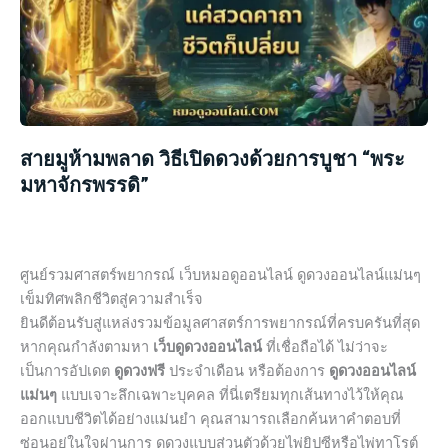
สายมูห้ามพลาด วิธีเปิดดวงด้วยการบูชา “พระ
มหาจักรพรรดิ”
ศูนย์รวมศาสตร์พยากรณ์ เว็บหมอดูออนไลน์ ดูดวงออนไลน์แม่นๆ
เข็มทิศพลิกชีวิตสู่ความสำเร็จ
ยินดีต้อนรับสู่แหล่งรวมข้อมูลศาสตร์การพยากรณ์ที่ครบครันที่สุด
หากคุณกำลังตามหา
เว็บดูดวงออนไลน์
ที่เชื่อถือได้ ไม่ว่าจะ
เป็นการอัปเดต
ดูดวงฟรี
ประจำเดือน หรือต้องการ
ดูดวงออนไลน์
แม่นๆ
แบบเจาะลึกเฉพาะบุคคล ที่นี่เตรียมทุกเส้นทางไว้ให้คุณ
ออกแบบชีวิตได้อย่างแม่นยำ คุณสามารถเลือกค้นหาคำตอบที่
ซ่อนอยู่ในใจผ่านการ ดูดวงแบบส่วนตัวด้วยไพ่ยิปซีหรือไพ่ทาโรต์