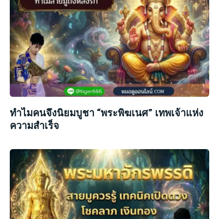
ทำไมคนจึงนิยมบูชา “พระพิฆเนศ” เทพเจ้าแห่ง
ความสำเร็จ