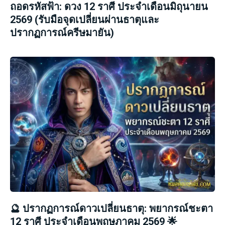
ถอดรหัสฟ้า: ดวง 12 ราศี ประจำเดือนมิถุนายน
2569 (รับมือจุดเปลี่ยนผ่านธาตุและ
ปรากฏการณ์ครีษมายัน)
🔮 ปรากฏการณ์ดาวเปลี่ยนธาตุ: พยากรณ์ชะตา
12 ราศี ประจำเดือนพฤษภาคม 2569 🌟