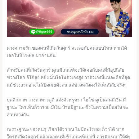
ดวงความรัก ของคนที่เกิดวันศุกร์ จะเจอกับคนแบบไหน หากได้
เจอในปี 2568 มาอ่านกัน
สำหรับคนที่เกิดวันศุกร์ คุณมีเกณฑ์จะได้เจอกับคนที่มีอุปนิสัย
ขวางโลก อีโก้สูง หยิ่ง มั่นใจในตัวเองสูง ว่าตัวเองนี่แหละคือที่สุด
แม้ช่วงแรกอาจไม่เปิดเผยตัวตน แต่ช่วงหลังคงได้เห็นนิสัยจริงๆ
บุคลิกภาพ วางท่าทางดูดี แต่งตัวหรูหรา ไฮโซ ดูเป็นคนมีเงิน มี
ฐานะ ใครเห็นก็ว่ารวย มีเงิน บ้านมีฐานะ ซึ่งในความเป็นจริง จะ
สวนทางกัน
เพราะฐานะของคนๆ เรียกได้ว่า จน ไม่มีอะไรเลย ก็ว่าได้ หาก
ใครที่เกิดวันศุกร์ แล้วเจอคนที่เข้าเกณฑ์แบบนี้ ควรพิจรณาให้ดีๆ