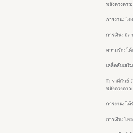
พลังดวงดาว:
การงาน:
โดดเ
การเงิน:
มีลา
ความรัก:
ได้
เคล็ดลับเสริ
♍ ราศีกันย์ (
พลังดวงดาว:
การงาน:
ได้
การเงิน:
ไหลม