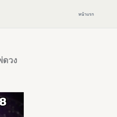
หน้าแรก
พ่ดวง