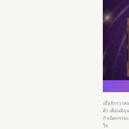
เมื่อจักรวาลเ
ตัว เดือนมิถ
กำเนิดกรรมเ
ใจ