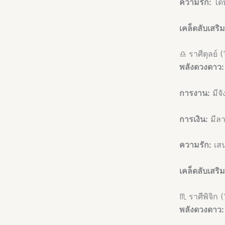
ความรัก:
ได้
เคล็ดลับเสริ
♎ ราศีตุลย์ (
พลังดวงดาว:
การงาน:
มีจั
การเงิน:
มีลา
ความรัก:
เสน
เคล็ดลับเสริ
♏ ราศีพิจิก (
พลังดวงดาว: