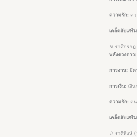
ความรัก:
ควา
เคล็ดลับเสริ
♋ ราศีกรกฎ (
พลังดวงดาว:
การงาน:
มีค
การเงิน:
เงิน
ความรัก:
คนโ
เคล็ดลับเสริ
♌ ราศีสิงห์ (