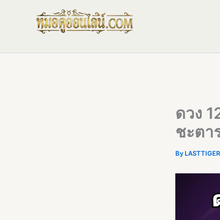
Skip
to
content
ดวง 12
ชะตาร
By
LASTTIGE