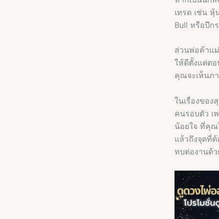
เทรด เช่น หุ้
Bull หรือปีก
ส่วนพ่อค้าแม
ให้ดีตั้งแต่
คุณจะเห็นภาพท
ในเรื่องของสุ
คนรอบตัว เพร
น้อยใจ ที่ค
แล้วถึงจุดที
ทบต่องานด้วย