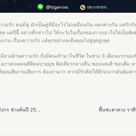
มรัก คนมีคู่ มักเป็นคู่ที่มีอะไรไม่เหมือนกัน แตกต่างกัน แต่รักกันด
ข แต่ปีนี้ อย่างที่กล่าวไป ให้ระวังในเรื่องของการเอาใจใส่เป็นพิเ
่องงาน เรื่องความรัก แล้ทุกอย่างจะดึงคุณไปสู่จุดสูงสุด
มีดวงด้านความรัก ถึงมีคนเข้ามาในชีวิต ในช่วง 3 เดือนแรกของปี 
ีโอกาสเจอคนที่ติดอบายมุข ติดเที่ยวกลางคืน ชอบแสงสี ชอบดื่ม หา
ห้คุณเสียงานเสียการ ต้องถามว่า หากมีรักคิดให้ดีก่อนว่ามันคุ้มค่า
พื้นชะตาดวง ราศีมังกร ช่วงต้นปี 2568
พื้นชะตาดวง ราศี