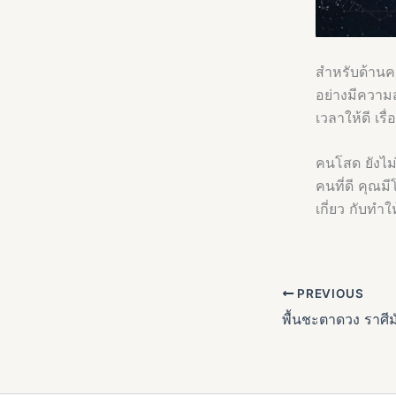
สำหรับด้านควา
อย่างมีความสุ
เวลาให้ดี เรื
คนโสด ยังไม่
คนที่ดี คุณม
เกี่ยว กับทำใ
PREVIOUS