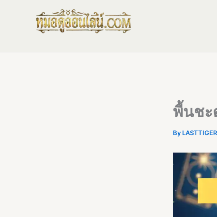
Skip
to
content
พื้นชะ
By
LASTTIGE