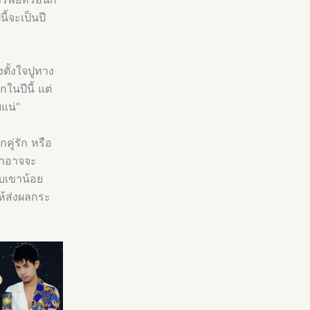
ี้จะเป็นปี
ตั้งใจปูทาง
ในปีนี้ แต่
ยแน่”
คู่รัก หรือ
เขาอาจจะ
ับเขาน้อย
ให้ส่งผลกระ