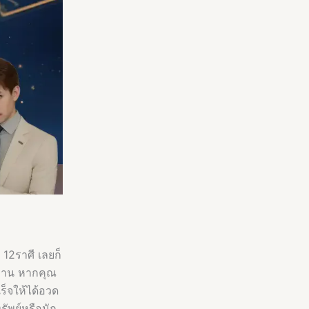
 12ราศี เลยก็
รงาน หากคุณ
ร็จให้ได้อวด
ัพย์หรือนัก