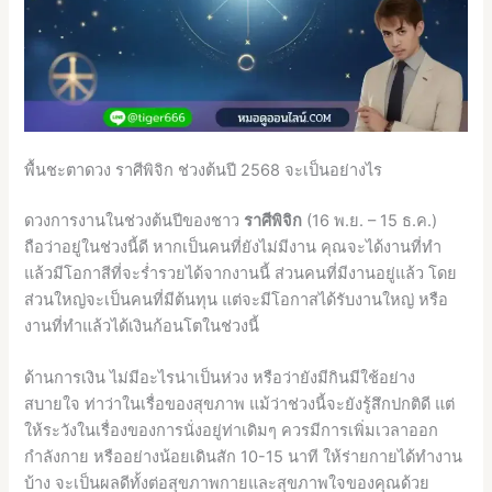
พื้นชะตาดวง ราศีพิจิก ช่วงต้นปี 2568 จะเป็นอย่างไร
ดวงการงานในช่วงต้นปีของชาว
ราศีพิจิก
(16 พ.ย. – 15 ธ.ค.)
ถือว่าอยู่ในช่วงนี้ดี หากเป็นคนที่ยังไม่มีงาน คุณจะได้งานที่ทำ
แล้วมีโอกาสีที่จะร่ำรวยได้จากงานนี้ ส่วนคนที่มีงานอยู่แล้ว โดย
ส่วนใหญ่จะเป็นคนที่มีต้นทุน แต่จะมีโอกาสได้รับงานใหญ่ หรือ
งานที่ทำแล้วได้เงินก้อนโตในช่วงนี้
ด้านการเงิน ไม่มีอะไรน่าเป็นห่วง หรือว่ายังมีกินมีใช้อย่าง
สบายใจ ท่าว่าในเรื่อของสุขภาพ แม้ว่าช่วงนี้จะยังรู้สึกปกติดี แต่
ให้ระวังในเรื่องของการนั่งอยู่ท่าเดิมๆ ควรมีการเพิ่มเวลาออก
กำลังกาย หรืออย่างน้อยเดินสัก 10-15 นาที ให้ร่ายกายได้ทำงาน
บ้าง จะเป็นผลดีทั้งต่อสุขภาพกายและสุขภาพใจของคุณด้วย