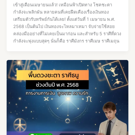
เข้าสู่เดือนเมษายนแล้ว! เหมือนฟ้าเปิดทาง โชคชะตา
กำลังจะพลิกผัน หลายคนที่เคยฝืดเคืองเรื่องเงินทอง
เตรียมตัวรับทรัพย์กันได้เลย! ตั้งแต่วันที่ 1 เมษายน พ.ศ.
2568 เป็นต้นไป เงินทองจะไหลมาเทมา จับจ่ายใช้สอย
คล่องมืออย่างที่ไม่เคยเป็นมาก่อน และสำหรับ 5 ราศีที่ดวง
กำลังจะพุ่งแบบสุดๆ นั่นก็คือ ราศีมังกร ราศีเมษ ราศีเมถุน