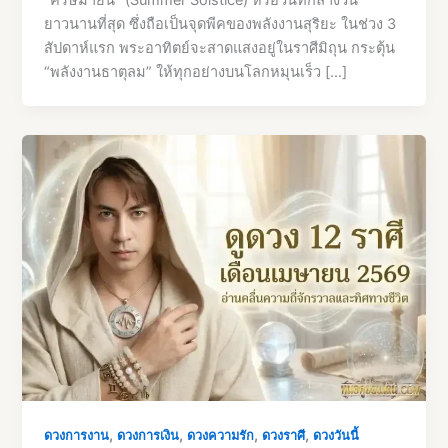
“ครีษมายัน” (Summer Solstice) หรือวันที่กลางวัน
ยาวนานที่สุด ซึ่งถือเป็นจุดพีคของพลังงานสุริยะ ในช่วง 3
สัปดาห์แรก พระอาทิตย์จะสาดแสงอยู่ในราศีมิถุน กระตุ้น
“พลังงานธาตุลม” ให้ทุกอย่างบนโลกหมุนเร็ว […]
,
,
,
,
ดวงการงาน
ดวงการเงิน
ดวงความรัก
ดวงราศี
ดวงวันนี้