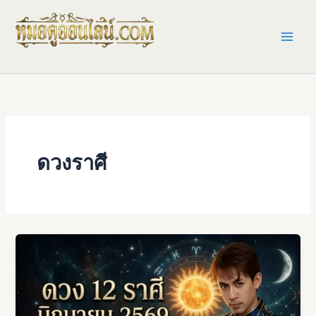
Skip
to
content
ดวงราศี