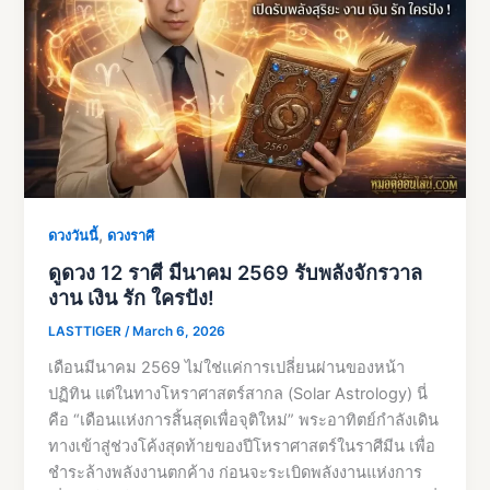
,
ดวงวันนี้
ดวงราศี
ดูดวง 12 ราศี มีนาคม 2569 รับพลังจักรวาล
งาน เงิน รัก ใครปัง!
LASTTIGER
/
March 6, 2026
เดือนมีนาคม 2569 ไม่ใช่แค่การเปลี่ยนผ่านของหน้า
ปฏิทิน แต่ในทางโหราศาสตร์สากล (Solar Astrology) นี่
คือ “เดือนแห่งการสิ้นสุดเพื่อจุติใหม่” พระอาทิตย์กำลังเดิน
ทางเข้าสู่ช่วงโค้งสุดท้ายของปีโหราศาสตร์ในราศีมีน เพื่อ
ชำระล้างพลังงานตกค้าง ก่อนจะระเบิดพลังงานแห่งการ