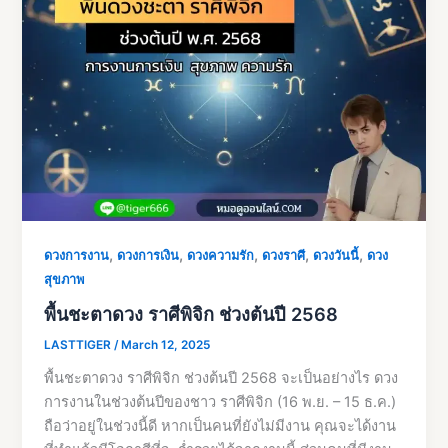
,
,
,
,
,
ดวงการงาน
ดวงการเงิน
ดวงความรัก
ดวงราศี
ดวงวันนี้
ดวง
สุขภาพ
พื้นชะตาดวง ราศีพิจิก ช่วงต้นปี 2568
LASTTIGER
/
March 12, 2025
พื้นชะตาดวง ราศีพิจิก ช่วงต้นปี 2568 จะเป็นอย่างไร ดวง
การงานในช่วงต้นปีของชาว ราศีพิจิก (16 พ.ย. – 15 ธ.ค.)
ถือว่าอยู่ในช่วงนี้ดี หากเป็นคนที่ยังไม่มีงาน คุณจะได้งาน