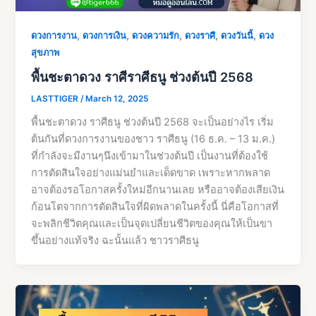
,
,
,
,
,
ดวงการงาน
ดวงการเงิน
ดวงความรัก
ดวงราศี
ดวงวันนี้
ดวง
สุขภาพ
พื้นชะตาดวง ราศีราศีธนู ช่วงต้นปี 2568
LASTTIGER
/
March 12, 2025
พื้นชะตาดวง ราศีธนู ช่วงต้นปี 2568 จะเป็นอย่างไร เริ่ม
ต้นกันที่ดวงการงานของชาว ราศีธนู (16 ธ.ค. – 13 ม.ค.)
ที่กำลังจะมีงานๆนึงเข้ามาในช่วงต้นปี เป็นงานที่ต้องใช้
การตัดสินใจอย่างแม่นยำและเด็ดขาด เพราะหากพลาด
อาจต้องรอโอกาสครั้งใหม่อีกนานเลย หรืออาจต้องเสียเงิน
ก้อนโตจากการตัดสินใจที่ผิดพลาดในครั้งนี้ นี่คือโอกาสที่
จะพลิกชีวิตคุณและเป็นจุดเปลี่ยนชีวิตของคุณให้เป็นขา
ขึ้นอย่างแท้จริง ฉะนั้นแล้ว ชาวราศีธนู