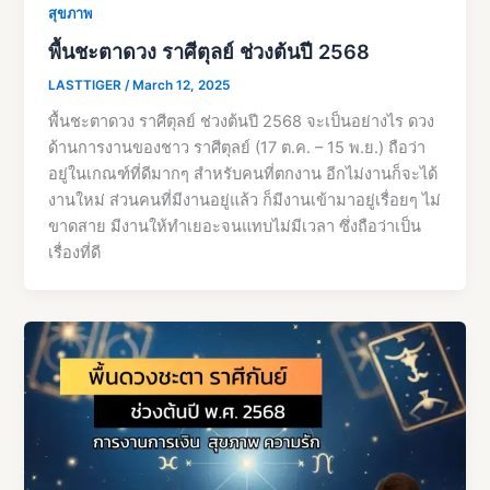
สุขภาพ
พื้นชะตาดวง ราศีตุลย์ ช่วงต้นปี 2568
LASTTIGER
/
March 12, 2025
พื้นชะตาดวง ราศีตุลย์ ช่วงต้นปี 2568 จะเป็นอย่างไร ดวง
ด้านการงานของชาว ราศีตุลย์ (17 ต.ค. – 15 พ.ย.) ถือว่า
อยู่ในเกณฑ์ที่ดีมากๆ สำหรับคนที่ตกงาน อีกไม่งานก็จะได้
งานใหม่ ส่วนคนที่มีงานอยู่แล้ว ก็มีงานเข้ามาอยู่เรื่อยๆ ไม่
ขาดสาย มีงานให้ทำเยอะจนแทบไม่มีเวลา ซึ่งถือว่าเป็น
เรื่องที่ดี