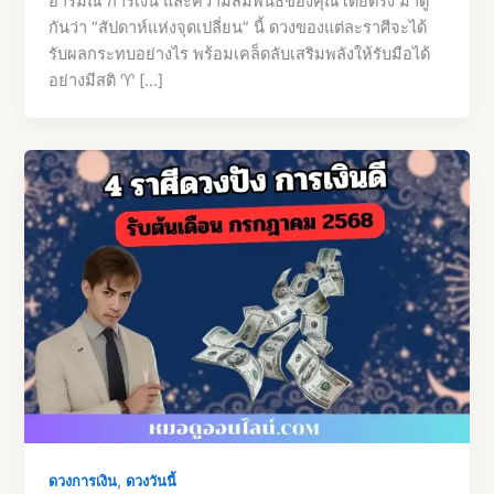
อารมณ์ การเงิน และความสัมพันธ์ของคุณโดยตรง มาดู
กันว่า “สัปดาห์แห่งจุดเปลี่ยน” นี้ ดวงของแต่ละราศีจะได้
รับผลกระทบอย่างไร พร้อมเคล็ดลับเสริมพลังให้รับมือได้
อย่างมีสติ ♈ […]
,
ดวงการเงิน
ดวงวันนี้