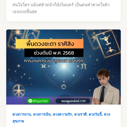
สนใจใคร แม้แต่หัวหน้าก็ยังไม่แคร์ เป็นคนทำตามใจตัว
เองแบบขั้นสุด
,
,
,
,
,
ดวงการงาน
ดวงการเงิน
ดวงความรัก
ดวงราศี
ดวงวันนี้
ดวง
สุขภาพ