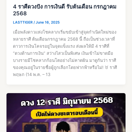
4 ราศีดวงปัง การเงินดี รับต้นเดือน กรกฎาคม
2568
LASTTIGER
/
June 16, 2025
เมื่อพลังดาวแห่งโชคลาภเริ่มขยับเข้าสู่จุดกำเนิดใหม่ของ
หลายราศี ต้นเดือนกรกฎาคม 2568 นี้ ถือเป็นช่วงเวลาที่
ดาวการเงินโคจรอยู่ในจุดแข็งแรง ส่งผลให้มี 4 ราศีที่
“ดวงด้านการเงิน” สว่างไสวเป็นพิเศษ เงินเข้าไม่ขาดมือ
บางรายมีโชคลาภก้อนโตอย่างไม่คาดฝัน มาดูกันว่า ราศี
ของคุณอยู่ในรายชื่อผู้ถูกเลือกโดยฟากฟ้าหรือไม่! ♉ ราศี
พฤษภ (14 พ.ค. – 13