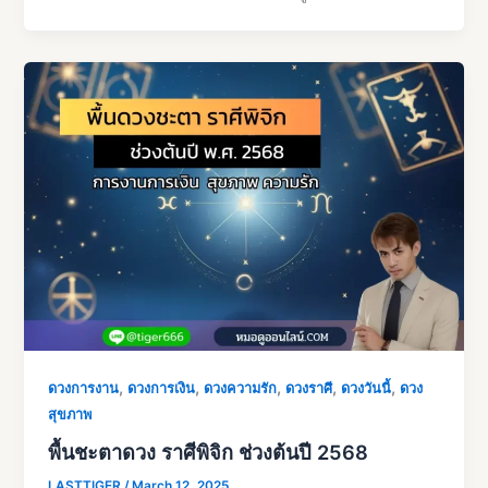
,
,
,
,
,
ดวงการงาน
ดวงการเงิน
ดวงความรัก
ดวงราศี
ดวงวันนี้
ดวง
สุขภาพ
พื้นชะตาดวง ราศีพิจิก ช่วงต้นปี 2568
LASTTIGER
/
March 12, 2025