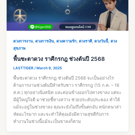
,
,
,
,
,
ดวงการงาน
ดวงการเงิน
ดวงความรัก
ดวงราศี
ดวงวันนี้
ดวง
สุขภาพ
พื้นชะตาดวง ราศีกรกฎ ช่วงต้นปี 2568
LASTTIGER
/
March 9, 2025
พื้นชะตาดวง ราศีกรกฏ ช่วงต้นปี 2568 จะเป็นอย่างไร
ด้านการงานช่วงต้นปีสำหรับชาว ราศีกรกฎ (15 ก.ค. – 16
ส.ค.) ทุกอย่างนิ่งสนิท และค่อนข้างออกไปทางขาลง แต่จะ
มีผู้ใหญ่ใจดี มาช่วยชี้ทางสว่าง ช่วยประคับประคอง ทำให้
แม้จะอยู่ในช่วงขาลง คุณจะยังไม่ถึงขั้นตกอับ หนักหนาสา
หัดอะไรมาก และจะทำให้คุณยังมีความสุขดีกับการ
ทำงานในช่วงนี้แม้จะเป็นขาลงก็ตาม