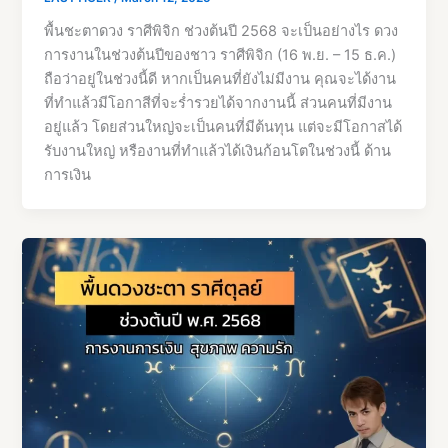
พื้นชะตาดวง ราศีพิจิก ช่วงต้นปี 2568 จะเป็นอย่างไร ดวง
การงานในช่วงต้นปีของชาว ราศีพิจิก (16 พ.ย. – 15 ธ.ค.)
ถือว่าอยู่ในช่วงนี้ดี หากเป็นคนที่ยังไม่มีงาน คุณจะได้งาน
ที่ทำแล้วมีโอกาสีที่จะร่ำรวยได้จากงานนี้ ส่วนคนที่มีงาน
อยู่แล้ว โดยส่วนใหญ่จะเป็นคนที่มีต้นทุน แต่จะมีโอกาสได้
รับงานใหญ่ หรืองานที่ทำแล้วได้เงินก้อนโตในช่วงนี้ ด้าน
การเงิน