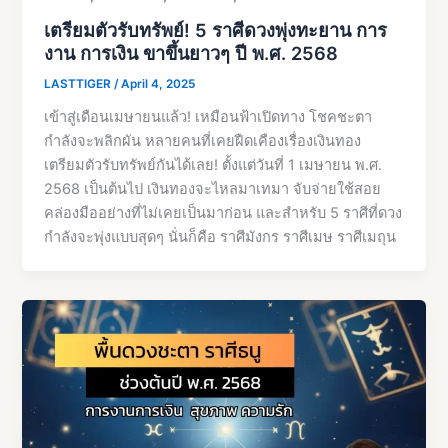
เตรียมตัวรับทรัพย์! 5 ราศีดวงพุ่งทะยาน การ
งาน การเงิน ขาขึ้นยาวๆ ปี พ.ศ. 2568
LASTTIGER
/
April 4, 2025
เข้าสู่เดือนเมษายนแล้ว! เหมือนฟ้าเปิดทาง โชคชะตา
กำลังจะพลิกผัน หลายคนที่เคยฝืดเคืองเรื่องเงินทอง
เตรียมตัวรับทรัพย์กันได้เลย! ตั้งแต่วันที่ 1 เมษายน พ.ศ.
2568 เป็นต้นไป เงินทองจะไหลมาเทมา จับจ่ายใช้สอย
คล่องมืออย่างที่ไม่เคยเป็นมาก่อน และสำหรับ 5 ราศีที่ดวง
กำลังจะพุ่งแบบสุดๆ นั่นก็คือ ราศีมังกร ราศีเมษ ราศีเมถุน