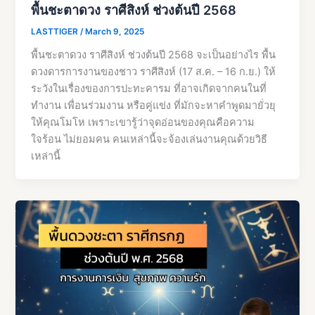
พื้นชะตาดวง ราศีสิงห์ ช่วงต้นปี 2568
LASTTIGER
/
March 9, 2025
พื้นชะตาดวง ราศีสิงห์ ช่วงต้นปี 2568 จะเป็นอย่างไร พื้น
ดวงดารการงานของชาว ราศีสิงห์ (17 ส.ค. – 16 ก.ย.) ให้
ระวังในเรื่องของการปะทะคารม ที่อาจเกิดจากคนในที่
ทำงาน เพื่อนร่วมงาน หรือคู่แข่ง ที่มักจะหาคำพูดมายั่วยุ
ให้คุณโมโห เพราะเขารู้ว่าจุดอ่อนของคุณคือความ
ใจร้อน ไม่ยอมคน คนเหล่านี้จะจ้องเล่นงานคุณด้วยวิธี
เหล่านี้