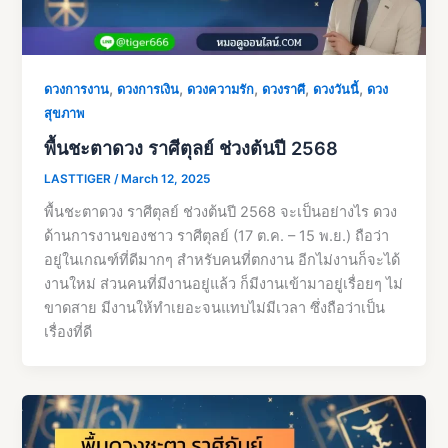
,
,
,
,
,
ดวงการงาน
ดวงการเงิน
ดวงความรัก
ดวงราศี
ดวงวันนี้
ดวง
สุขภาพ
พื้นชะตาดวง ราศีตุลย์ ช่วงต้นปี 2568
LASTTIGER
/
March 12, 2025
พื้นชะตาดวง ราศีตุลย์ ช่วงต้นปี 2568 จะเป็นอย่างไร ดวง
ด้านการงานของชาว ราศีตุลย์ (17 ต.ค. – 15 พ.ย.) ถือว่า
อยู่ในเกณฑ์ที่ดีมากๆ สำหรับคนที่ตกงาน อีกไม่งานก็จะได้
งานใหม่ ส่วนคนที่มีงานอยู่แล้ว ก็มีงานเข้ามาอยู่เรื่อยๆ ไม่
ขาดสาย มีงานให้ทำเยอะจนแทบไม่มีเวลา ซึ่งถือว่าเป็น
เรื่องที่ดี