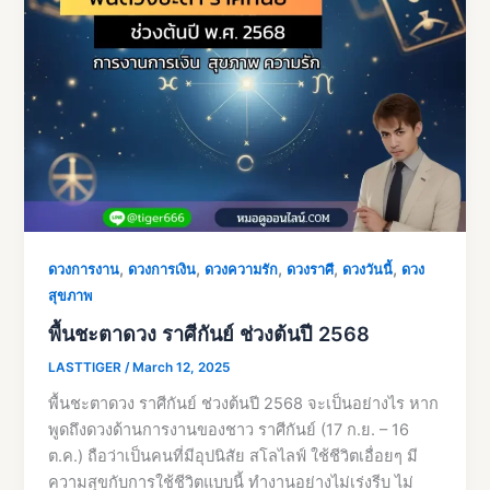
,
,
,
,
,
ดวงการงาน
ดวงการเงิน
ดวงความรัก
ดวงราศี
ดวงวันนี้
ดวง
สุขภาพ
พื้นชะตาดวง ราศีกันย์ ช่วงต้นปี 2568
LASTTIGER
/
March 12, 2025
พื้นชะตาดวง ราศีกันย์ ช่วงต้นปี 2568 จะเป็นอย่างไร หาก
พูดถึงดวงด้านการงานของชาว ราศีกันย์ (17 ก.ย. – 16
ต.ค.) ถือว่าเป็นคนที่มีอุปนิสัย สโลไลฟ์ ใช้ชีวิตเอื่อยๆ มี
ความสุขกับการใช้ชีวิตแบบนี้ ทำงานอย่างไม่เร่งรีบ ไม่