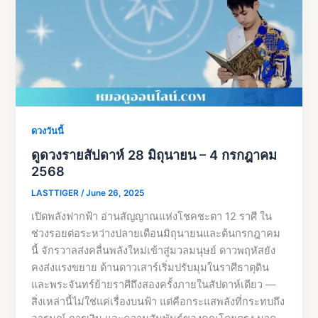
ดวงวันนี้
ดูดวงรายสัปดาห์ 28 มิถุนายน – 4 กรกฎาคม
2568
LASTTIGER
/
June 26, 2025
เปิดพลังฟากฟ้า อ่านสัญญาณแห่งโชคชะตา 12 ราศี ใน
ช่วงรอยต่อระหว่างปลายเดือนมิถุนายนและต้นกรกฎาคม
นี้ จักรวาลส่งคลื่นพลังใหม่เข้าสู่มวลมนุษย์ ดาวพฤหัสยัง
คงส่งแรงขยาย ด้านดาวเสาร์เริ่มปรับมุมในราศีธาตุดิน
และพระจันทร์ย้ายราศีถึงสองครั้งภายในสัปดาห์เดียว —
สิ่งเหล่านี้ไม่ใช่แค่เรื่องบนฟ้า แต่คือกระแสพลังที่กระทบถึง