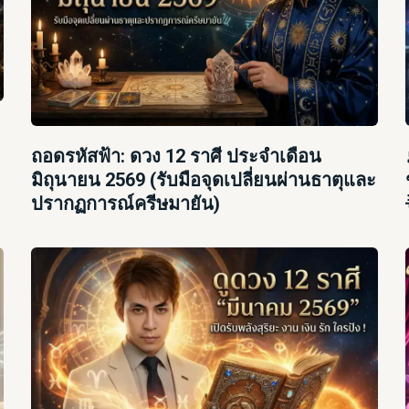
ถอดรหัสฟ้า: ดวง 12 ราศี ประจำเดือน
มิถุนายน 2569 (รับมือจุดเปลี่ยนผ่านธาตุและ
ปรากฏการณ์ครีษมายัน)