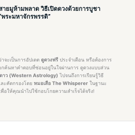
สายมูห้ามพลาด วิธีเปิดดวงด้วยการบูชา
“พระมหาจักรพรรดิ”
ไม่ว่าจะเป็นการอัปเดต
ดูดวงฟรี
ประจำเดือน หรือต้องการ
ือกค้นหาคำตอบที่ซ่อนอยู่ในใจผ่านการ ดูดวงแบบส่วน
ดาว (Western Astrology)
ไปจนถึงการเรียนรู้วิธี
ูแลและคัดกรองโดย
หมอเสือ The Whisperer
ในฐานะ
 เพื่อให้คุณนำไปใช้กอบโกยความสำเร็จได้จริง!