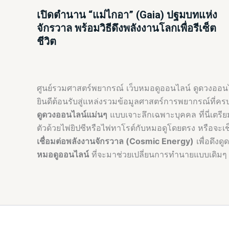
เปิดตำนาน “แม่ไกอา” (Gaia) ปฐมบทแห่ง
จักรวาล พร้อมวิธีดึงพลังงานโลกเพื่อรีเซ็ต
ชีวิต
ศูนย์รวมศาสตร์พยากรณ์ เว็บหมอดูออนไลน์ ดูดวงออนไล
ยินดีต้อนรับสู่แหล่งรวมข้อมูลศาสตร์การพยากรณ์ที่ค
ดูดวงออนไลน์แม่นๆ
แบบเจาะลึกเฉพาะบุคคล ที่นี่เตรี
ตัวด้วยไพ่ยิปซีหรือไพ่ทาโรต์กับหมอดูโดยตรง หรือจะ
เชื่อมต่อพลังงานจักรวาล (Cosmic Energy)
เพื่อดึงด
หมอดูออนไลน์
ที่จะมาช่วยเปลี่ยนการทำนายแบบเดิมๆ ใ