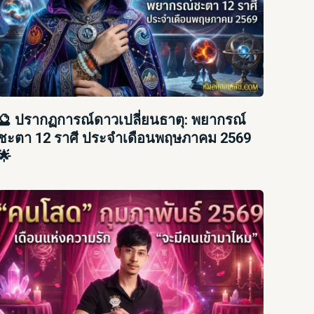
🔮 ปรากฏการณ์ดาวเปลี่ยนธาตุ: พยากรณ์
ชะตา 12 ราศี ประจำเดือนพฤษภาคม 2569
🌟