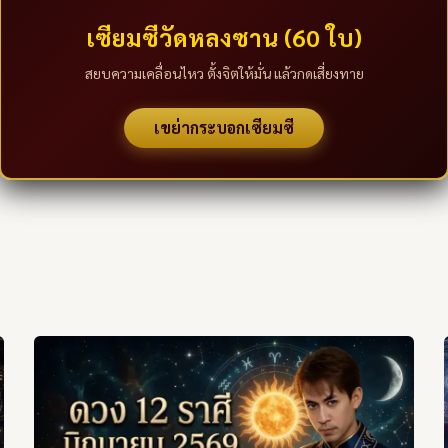
เซียมซีวัดหลงซาน (60 ใบ)
สยบความเคลื่อนไหว ตั้งจิตให้มั่น แล้วกดเสี่ยงทาย
เขย่ากระบอกเซียมซี