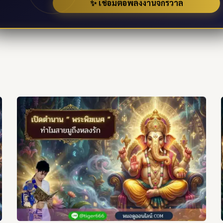
✨ เชื่อมต่อพลังงานจักรวาล