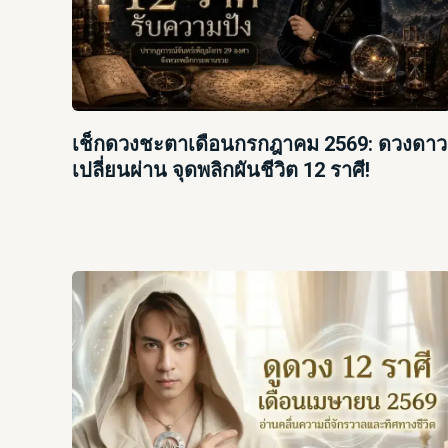
เช็กดวงชะตาเดือนกรกฎาคม 2569: ดวงดาว
เปลี่ยนผ่าน จุดพลิกผันชีวิต 12 ราศี!