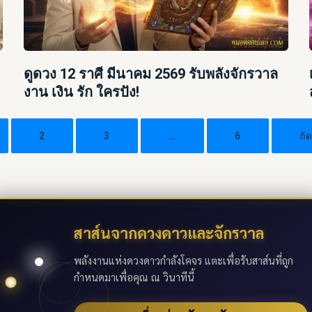
ดูดวง 12 ราศี มีนาคม 2569 รับพลังจักรวาล
งาน เงิน รัก ใครปัง!
2
3
…
6
ถั
สาส์นจากดวงดาวและจักรวาล
พลังงานแห่งดวงดาวกำลังโคจร แตะเพื่อรับสาส์นที่ถูก
กำหนดมาเพื่อคุณ ณ วินาทีนี้