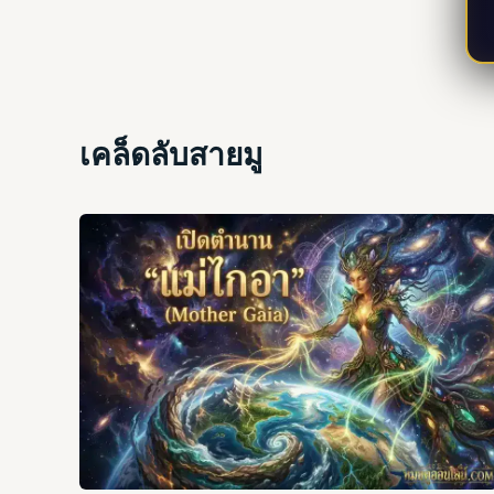
เคล็ดลับสายมู