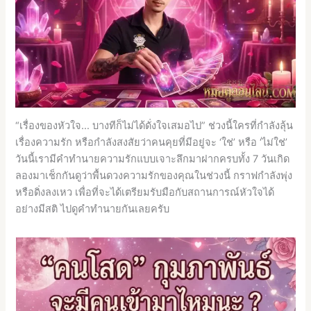
“เรื่องของหัวใจ… บางทีก็ไม่ได้ดั่งใจเสมอไป” ช่วงนี้ใครที่กำลังลุ้น
เรื่องความรัก หรือกำลังสงสัยว่าคนคุยที่มีอยู่จะ ‘ใช่’ หรือ ‘ไม่ใช่’
วันนี้เรามีคำทำนายความรักแบบเจาะลึกมาฝากครบทั้ง 7 วันเกิด
ลองมาเช็กกันดูว่าพื้นดวงความรักของคุณในช่วงนี้ กราฟกำลังพุ่ง
หรือดิ่งลงเหว เพื่อที่จะได้เตรียมรับมือกับสถานการณ์หัวใจได้
อย่างมีสติ ไปดูคำทำนายกันเลยครับ