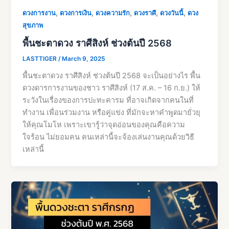
,
,
,
,
,
ดวงการงาน
ดวงการเงิน
ดวงความรัก
ดวงราศี
ดวงวันนี้
ดวง
สุขภาพ
พื้นชะตาดวง ราศีสิงห์ ช่วงต้นปี 2568
LASTTIGER
/
March 9, 2025
พื้นชะตาดวง ราศีสิงห์ ช่วงต้นปี 2568 จะเป็นอย่างไร พื้น
ดวงดารการงานของชาว ราศีสิงห์ (17 ส.ค. – 16 ก.ย.) ให้
ระวังในเรื่องของการปะทะคารม ที่อาจเกิดจากคนในที่
ทำงาน เพื่อนร่วมงาน หรือคู่แข่ง ที่มักจะหาคำพูดมายั่วยุ
ให้คุณโมโห เพราะเขารู้ว่าจุดอ่อนของคุณคือความ
ใจร้อน ไม่ยอมคน คนเหล่านี้จะจ้องเล่นงานคุณด้วยวิธี
เหล่านี้