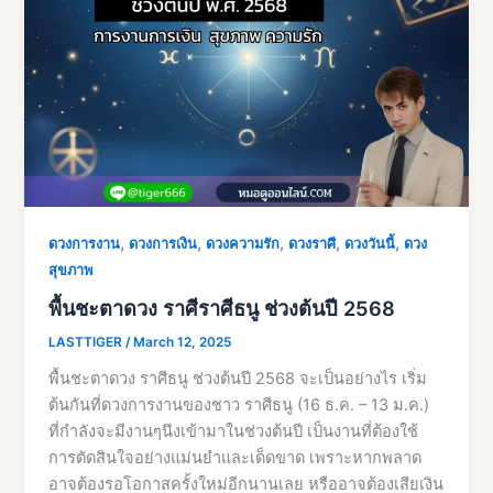
,
,
,
,
,
ดวงการงาน
ดวงการเงิน
ดวงความรัก
ดวงราศี
ดวงวันนี้
ดวง
สุขภาพ
พื้นชะตาดวง ราศีราศีธนู ช่วงต้นปี 2568
LASTTIGER
/
March 12, 2025
พื้นชะตาดวง ราศีธนู ช่วงต้นปี 2568 จะเป็นอย่างไร เริ่ม
ต้นกันที่ดวงการงานของชาว ราศีธนู (16 ธ.ค. – 13 ม.ค.)
ที่กำลังจะมีงานๆนึงเข้ามาในช่วงต้นปี เป็นงานที่ต้องใช้
การตัดสินใจอย่างแม่นยำและเด็ดขาด เพราะหากพลาด
อาจต้องรอโอกาสครั้งใหม่อีกนานเลย หรืออาจต้องเสียเงิน