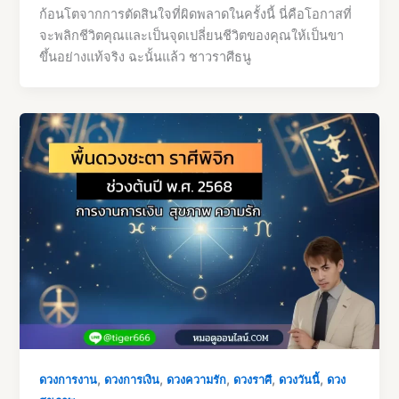
ก้อนโตจากการตัดสินใจที่ผิดพลาดในครั้งนี้ นี่คือโอกาสที่
จะพลิกชีวิตคุณและเป็นจุดเปลี่ยนชีวิตของคุณให้เป็นขา
ขึ้นอย่างแท้จริง ฉะนั้นแล้ว ชาวราศีธนู
,
,
,
,
,
ดวงการงาน
ดวงการเงิน
ดวงความรัก
ดวงราศี
ดวงวันนี้
ดวง