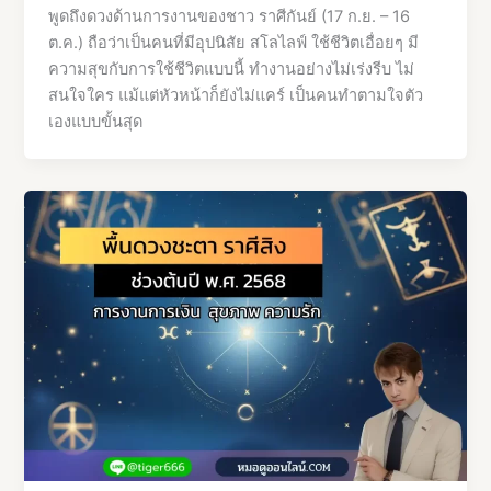
พูดถึงดวงด้านการงานของชาว ราศีกันย์ (17 ก.ย. – 16
ต.ค.) ถือว่าเป็นคนที่มีอุปนิสัย สโลไลฟ์ ใช้ชีวิตเอื่อยๆ มี
ความสุขกับการใช้ชีวิตแบบนี้ ทำงานอย่างไม่เร่งรีบ ไม่
สนใจใคร แม้แต่หัวหน้าก็ยังไม่แคร์ เป็นคนทำตามใจตัว
เองแบบขั้นสุด