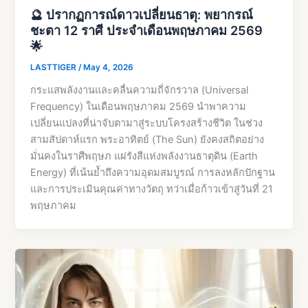
🔮 ปรากฏการณ์ดาวเปลี่ยนธาตุ: พยากรณ์
ชะตา 12 ราศี ประจำเดือนพฤษภาคม 2569
🌟
LASTTIGER
/
May 4, 2026
กระแสพลังงานและคลื่นความถี่จักรวาล (Universal
Frequency) ในเดือนพฤษภาคม 2569 นำพาความ
เปลี่ยนแปลงที่น่าจับตามาสู่ระบบโครงสร้างชีวิต ในช่วง
สามสัปดาห์แรก พระอาทิตย์ (The Sun) ยังคงสถิตอย่าง
มั่นคงในราศีพฤษภ แผ่รังสีแห่งพลังงานธาตุดิน (Earth
Energy) ที่เน้นย้ำถึงความอุดมสมบูรณ์ การลงหลักปักฐาน
และการประเมินคุณค่าทางวัตถุ ทว่าเมื่อก้าวเข้าสู่วันที่ 21
พฤษภาคม