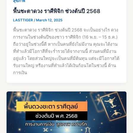
สุขภาพ
พื้นชะตาดวง ราศีพิจิก ช่วงต้นปี 2568
LASTTIGER
/
March 12, 2025
พื้นชะตาดวง ราศีพิจิก ช่วงต้นปี 2568 จะเป็นอย่างไร ดวง
การงานในช่วงต้นปีของชาว ราศีพิจิก (16 พ.ย. – 15 ธ.ค.)
ถือว่าอยู่ในช่วงนี้ดี หากเป็นคนที่ยังไม่มีงาน คุณจะได้งาน
ที่ทำแล้วมีโอกาสีที่จะร่ำรวยได้จากงานนี้ ส่วนคนที่มีงาน
อยู่แล้ว โดยส่วนใหญ่จะเป็นคนที่มีต้นทุน แต่จะมีโอกาสได้
รับงานใหญ่ หรืองานที่ทำแล้วได้เงินก้อนโตในช่วงนี้ ด้าน
การเงิน