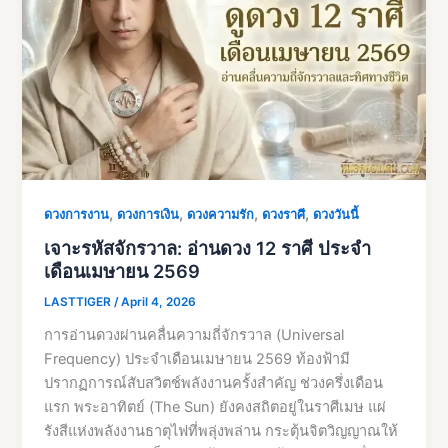
,
,
,
,
ดวงการงาน
ดวงการเงิน
ดวงความรัก
ดวงราศี
ดวงวันนี้
เจาะรหัสจักรวาล: อ่านดวง 12 ราศี ประจำ
เดือนเมษายน 2569
LASTTIGER
/
April 4, 2026
การอ่านดวงผ่านคลื่นความถี่จักรวาล (Universal
Frequency) ประจำเดือนเมษายน 2569 ท้องฟ้ามี
ปรากฏการณ์สับสวิตช์พลังงานครั้งสำคัญ ช่วงครึ่งเดือน
แรก พระอาทิตย์ (The Sun) ยังคงสถิตอยู่ในราศีเมษ แผ่
รังสีแห่งพลังงานธาตุไฟที่พลุ่งพล่าน กระตุ้นจิตวิญญาณให้