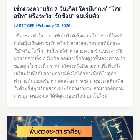
เช็กดวงความรัก 7 วันเกิด! ใครมีเกณฑ์ “โสด
สนิท” หรือระวัง “รักซ้อน” จนเจ็บตัว
LASTTIGER
/
February 12, 2026
“เรื่องของหัวใจ… บางทีก็ไม่ได้ดั่งใจเสมอไป” ช่วงนี้ใครที่
กำลังลุ้นเรื่องความรัก หรือกำลังสงสัยว่าคนคุยที่มีอยู่จะ
‘ใช่’ หรือ ‘ไม่ใช่’ วันนี้เรามีคำทำนายความรักแบบเจาะลึก
มาฝากครบทั้ง 7 วันเกิด ลองมาเช็กกันดูว่าพื้นดวงความรัก
ของคุณในช่วงนี้ กราฟกำลังพุ่งหรือดิ่งลงเหว เพื่อที่จะได้
เตรียมรับมือกับสถานการณ์หัวใจได้อย่างมีสติ ไปดูคำ
ทำนายกันเลยครับ หากคุณต้องการเช็กดวงชะตาเพิ่มเติม
ในด้านอื่นๆ หรืออยากเจาะลึกดวงรายวัน สามารถติดตาม
การ ดูดวงของคุณ ได้ที่ดูดวงออนไลน์ บนเว็บไซต์